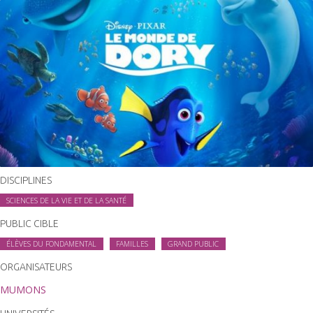
DISCIPLINES
SCIENCES DE LA VIE ET DE LA SANTÉ
PUBLIC CIBLE
ÉLÈVES DU FONDAMENTAL
FAMILLES
GRAND PUBLIC
ORGANISATEURS
MUMONS