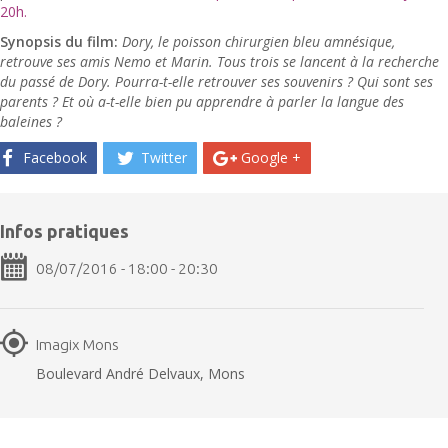
20h.
Synopsis du film:
Dory, le poisson chirurgien bleu amnésique,
retrouve ses amis Nemo et Marin. Tous trois se lancent à la recherche
du passé de Dory. Pourra-t-elle retrouver ses souvenirs ? Qui sont ses
parents ? Et où a-t-elle bien pu apprendre à parler la langue des
baleines ?
Facebook
Twitter
Google +
Infos pratiques
08/07/2016 - 18:00 - 20:30
Imagix Mons
Boulevard André Delvaux, Mons