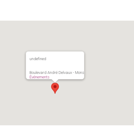
undefined
Boulevard André Delvaux - Mons
Événements