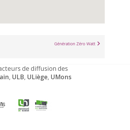
Génération Zéro Watt
 acteurs de diffusion des
ain
,
ULB
,
ULiège
,
UMons