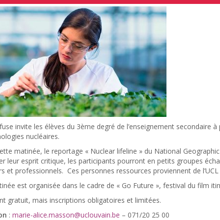
fuse invite les élèves du 3ème degré de l’enseignement secondaire à 
ologies nucléaires.
ette matinée, le reportage « Nuclear lifeline » du National Geographic 
r leur esprit critique, les participants pourront en petits groupes éch
s et professionnels. Ces personnes ressources proviennent de l’UCL et
inée est organisée dans le cadre de « Go Future », festival du film it
 gratuit, mais inscriptions obligatoires et limitées.
ion
:
marie-alice.masson@uclouvain.be
– 071/20 25 00