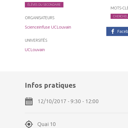
ÉLÈVES DU SECONDAIRE
MOTS-CL
CHERCHE
ORGANISATEURS
Scienceinfuse UCLouvain
Face
UNIVERSITÉS
UCLouvain
Infos pratiques
12/10/2017 - 9:30 - 12:00
Quai 10