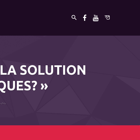
L LA SOLUTION
QUES? »