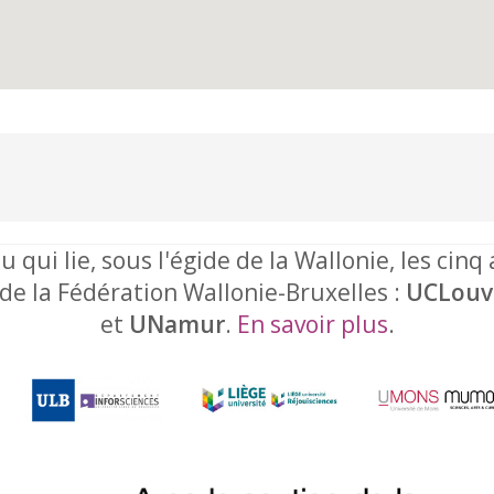
u qui lie, sous l'égide de la Wallonie, les cinq
 de la Fédération Wallonie-Bruxelles :
UCLouv
et
UNamur
.
En savoir plus
.