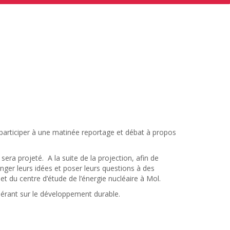
participer à une matinée reportage et débat à propos
sera projeté. A la suite de la projection, afin de
anger leurs idées et poser leurs questions à des
 du centre d’étude de l’énergie nucléaire à Mol.
inérant sur le développement durable.