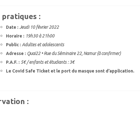
 pratiques :
Date :
Jeudi 10 février 2022
Horaire :
19h30 à 21h00
Public :
Adultes et adolescents
Adresse :
Quai22 •
Rue du Séminaire 22, Namur
(à confirmer)
P.A.F. :
5€ / enfants et étudiants : 3€
Le Covid Safe Ticket et le port du masque sont d’application.
vation :