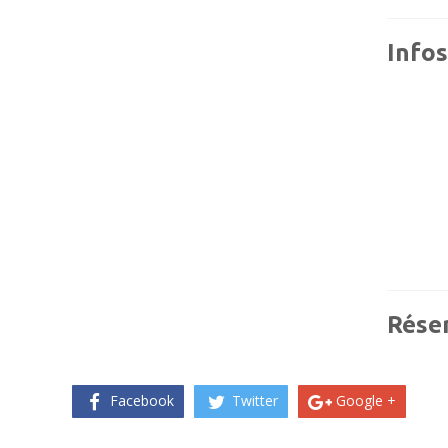
Infos
Réser
Facebook
Twitter
Google +