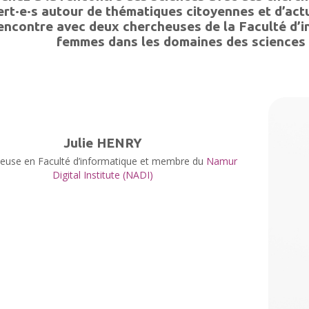
ert·e·s autour de thématiques citoyennes et d’act
encontre avec deux chercheuses de la Faculté d’in
femmes dans les domaines des sciences 
Julie HENRY
euse en Faculté d’informatique et membre du
Namur
Digital Institute (NADI)