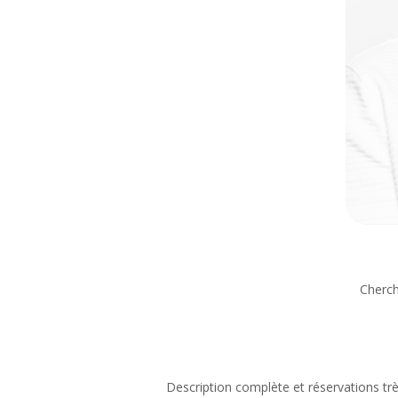
Cherch
Description complète et réservations tr