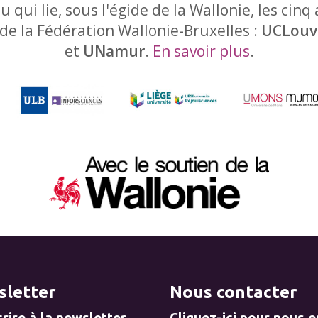
u qui lie, sous l'égide de la Wallonie, les cinq
 de la Fédération Wallonie-Bruxelles :
UCLouv
et
UNamur
.
En savoir plus
.
letter
Nous contacter
rire à la newsletter
Cliquez-ici pour nous 