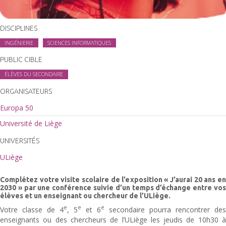
DISCIPLINES
INGÉNIERIE
SCIENCES INFORMATIQUES
PUBLIC CIBLE
ÉLÈVES DU SECONDAIRE
ORGANISATEURS
Europa 50
Université de Liège
UNIVERSITÉS
ULiège
Complétez votre visite scolaire de l’exposition « J’aurai 20 ans en
2030 » par une conférence suivie d’un temps d’échange entre vos
élèves et un enseignant ou chercheur de l’ULiège.
e
e
e
Votre classe de 4
, 5
et 6
secondaire pourra rencontrer des
enseignants ou des chercheurs de l’ULiège les jeudis de 10h30 à