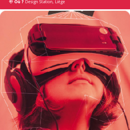
Design Station, Liège
Où ?