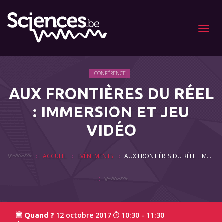
Menu
CONFÉRENCE
AUX FRONTIÈRES DU RÉEL
: IMMERSION ET JEU
VIDÉO
ACCUEIL
EVÉNEMENTS
AUX FRONTIÈRES DU RÉEL : IMMERSION ET JEU VIDÉO
12 octobre 2017
10:30 - 11:30
Quand ?