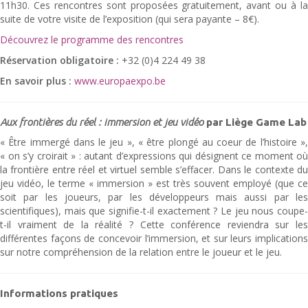
11h30. Ces rencontres sont proposées gratuitement, avant ou à la
suite de votre visite de l’exposition (qui sera payante – 8€).
Découvrez le programme des rencontres
Réservation obligatoire :
+32 (0)4 224 49 38
En savoir plus :
www.europaexpo.be
Aux frontières du réel : immersion et jeu vidéo
par Liège Game Lab
« Être immergé dans le jeu », « être plongé au coeur de l’histoire »,
« on s’y croirait » : autant d’expressions qui désignent ce moment où
la frontière entre réel et virtuel semble s’effacer. Dans le contexte du
jeu vidéo, le terme « immersion » est très souvent employé (que ce
soit par les joueurs, par les développeurs mais aussi par les
scientifiques), mais que signifie-t-il exactement ? Le jeu nous coupe-
t-il vraiment de la réalité ? Cette conférence reviendra sur les
différentes façons de concevoir l’immersion, et sur leurs implications
sur notre compréhension de la relation entre le joueur et le jeu.
Informations pratiques