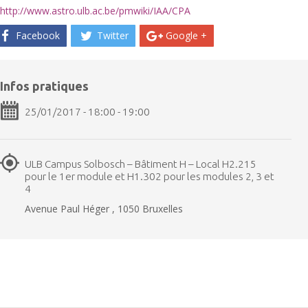
http://www.astro.ulb.ac.be/pmwiki/IAA/CPA
Facebook
Twitter
Google +
Infos pratiques
25/01/2017 - 18:00 - 19:00
ULB Campus Solbosch – Bâtiment H – Local H2.215
pour le 1er module et H1.302 pour les modules 2, 3 et
4
Avenue Paul Héger , 1050 Bruxelles