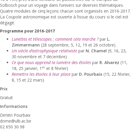
Solbosch pour un voyage dans l’univers sur diverses thématiques.
Quatre modules de cinq leçons chacun sont organisés en 2016-2017.
La Coupole astronomique est ouverte à l’issue du cours si le ciel est
dégagé.
Programme pour 2016-2017
Lunettes et télescopes : comment cela marche ?
par
L.
Zimmermann
(28 septembre, 5, 12, 19 et 26 octobre)
Un siècle d’astrophysique relativiste
par
N. Chamel
(9, 16, 23,
30 novembre et 7 décembre)
Ce que nous apprend la lumière des étoiles
par
R. Alvarez
(11,
er
18, 25 janvier, 1
et 8 février)
Remettre les étoiles à leur place
par
D. Pourbaix
(15, 22 février,
8, 15 et 22 mars)
Prix
Gratuit
Informations
Dimitri Pourbaix
dome@ulb.ac.be
02 650 30 98