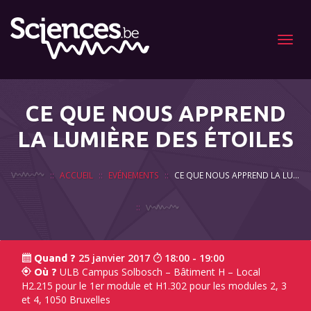
Menu
CE QUE NOUS APPREND
LA LUMIÈRE DES ÉTOILES
ACCUEIL
EVÉNEMENTS
CE QUE NOUS APPREND LA LUMIÈRE DES ÉTOILES
25 janvier 2017
18:00 - 19:00
Quand ?
ULB Campus Solbosch – Bâtiment H – Local
Où ?
H2.215 pour le 1er module et H1.302 pour les modules 2, 3
et 4, 1050 Bruxelles