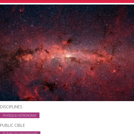
DISCIPLINES
PHYSIQUE-ASTRONOMIE
PUBLIC CIBLE
ÉLÈVES DU SECONDAIRE