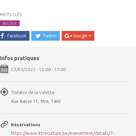
MOTS-CLÉS
BIOLOGIE
Facebook
Twitter
Google +
Infos pratiques
23/03/2022 - 15:00 - 17:00
Théâtre de la Valette
Rue Basse 11, Ittre, 1460
Réservations
https://www.ittreculture.be/evenement/details/7-