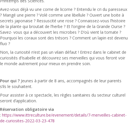
Printemps des Sciences.
Avez-vous déjà vu une corne de licorne ? Entendu le cri du paresseux
? Mangé une pierre ? Volé comme une libellule ? Ouvert une boite à
secrets japonaise ? Ressuscité une rose ? Connaissez-vous l’histoire
de la plante qui broutait de l’herbe ? Et l’origine de la Grande Ourse ?
Savez- vous qui a découvert les microbes ? D’où vient la tomate ?
Pourquoi les coraux sont des trésors ? Comment un lapin est devenu
fluo ?
Non, la curiosité n’est pas un vilain défaut ! Entrez dans le cabinet de
curiosités d’Isabelle et découvrez ses merveilles qui vous feront voir
le monde autrement pour mieux en prendre soin.
Pour qui ?
Jeunes à partir de 8 ans, accompagnés de leur parents
s’ils le souhaitent.
Pour assister à ce spectacle, les règles sanitaires du secteur culturel
seront d’application.
Réservation obligatoire via
:
https://www.ittreculture.be/evenement/details/7-merveilles-cabinet-
de-curiosites-2022-03-23-478