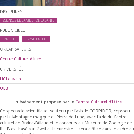
DISCIPLINES
SCIENCES DE LA VIE ET DE LA SANTÉ
PUBLIC CIBLE
FAMILLES
GRAND PUBLIC
ORGANISATEURS
Centre Culturel d'Ittre
UNIVERSITÉS
UCLouvain
ULB
Un événement proposé par le
Centre Culturel d’Ittre
Ce spectacle scientifique, soutenu par l’asbl le CORRIDOR, coproduit
par la Montagne magique et Pierre de Lune, avec l’aide du Centre
culturel de Braine-l’Alleud et le concours du Muséum de Zoologie de
l’ULB est basé sur l’éveil et la curiosité. Il sera diffusé dans le cadre du