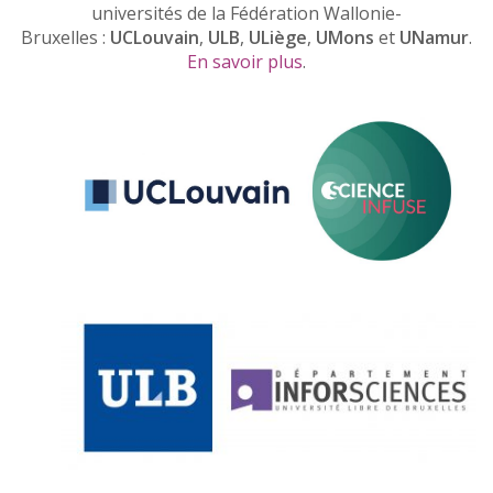
universités de la Fédération Wallonie-
Bruxelles :
UCLouvain
,
ULB
,
ULiège
,
UMons
et
UNamur
.
En savoir plus
.