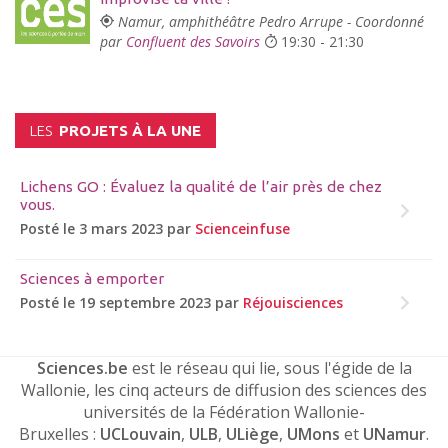
Namur, amphithéâtre Pedro Arrupe - Coordonné
par
Confluent des Savoirs
19:30 - 21:30
LES
PROJETS À LA UNE
Lichens GO : Évaluez la qualité de l’air près de chez
vous.
Posté le 3 mars 2023 par
Scienceinfuse
Sciences à emporter
Posté le 19 septembre 2023 par
Réjouisciences
Sciences.be
est le réseau qui lie, sous l'égide de la
Wallonie, les cinq acteurs de diffusion des sciences des
universités de la Fédération Wallonie-
Bruxelles :
UCLouvain
,
ULB
,
ULiège
,
UMons
et
UNamur
.