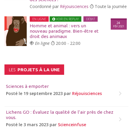
Coordonné par
Réjouisciences
Toute la journée
EN LIGNE
VOIR EN REPLAY
DÉBAT
24
Homme et animal : vers un
FÉV 2021
nouveau paradigme. Bien-être et
droit des animaux
En ligne
20:00 - 22:00
LES
PROJETS À LA UNE
Sciences à emporter
Posté le 19 septembre 2023 par
Réjouisciences
Lichens GO : Évaluez la qualité de l’air près de chez
vous.
Posté le 3 mars 2023 par
Scienceinfuse