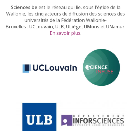
Sciences.be
est le réseau qui lie, sous l'égide de la
Wallonie, les cinq acteurs de diffusion des sciences des
universités de la Fédération Wallonie-
Bruxelles :
UCLouvain
,
ULB
,
ULiège
,
UMons
et
UNamur
.
En savoir plus
.