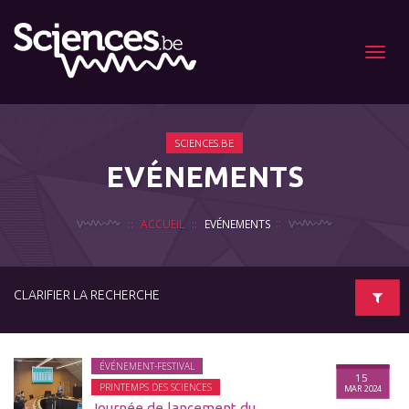
Menu
SCIENCES.BE
EVÉNEMENTS
ACCUEIL
EVÉNEMENTS
CLARIFIER LA RECHERCHE
ÉVÉNEMENT-FESTIVAL
15
PRINTEMPS DES SCIENCES
MAR 2024
Journée de lancement du