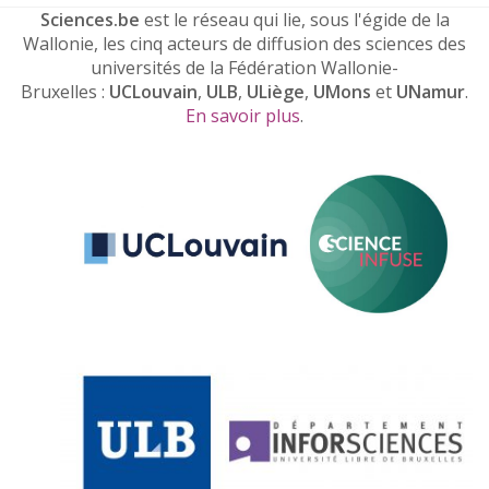
Sciences.be
est le réseau qui lie, sous l'égide de la
Wallonie, les cinq acteurs de diffusion des sciences des
universités de la Fédération Wallonie-
Bruxelles :
UCLouvain
,
ULB
,
ULiège
,
UMons
et
UNamur
.
En savoir plus
.