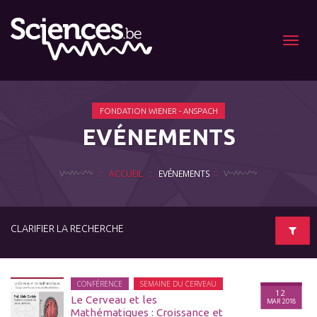
Menu
FONDATION WIENER - ANSPACH
EVÉNEMENTS
ACCUEIL
EVÉNEMENTS
CLARIFIER LA RECHERCHE
CONFÉRENCE
SEMAINE DU CERVEAU
12
Le Cerveau et les
MAR 2018
Mathématiques : Croissance et