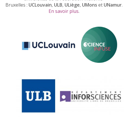
Bruxelles :
UCLouvain
,
ULB
,
ULiège
,
UMons
et
UNamur
.
En savoir plus
.