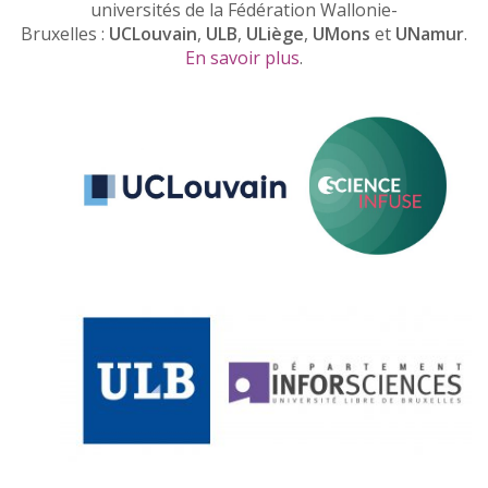
universités de la Fédération Wallonie-
Bruxelles :
UCLouvain
,
ULB
,
ULiège
,
UMons
et
UNamur
.
En savoir plus
.