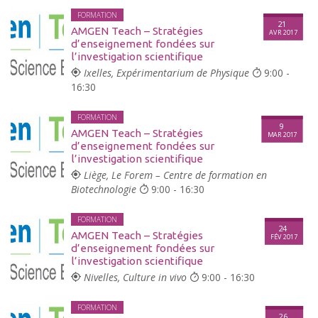
FORMATION
21
AMGEN Teach – Stratégies
AVR 2017
d’enseignement fondées sur
l’investigation scientifique
Ixelles, Expérimentarium de Physique
9:00 -
16:30
FORMATION
9
AMGEN Teach – Stratégies
MAR 2017
d’enseignement fondées sur
l’investigation scientifique
Liège, Le Forem – Centre de formation en
Biotechnologie
9:00 - 16:30
FORMATION
24
AMGEN Teach – Stratégies
FÉV 2017
d’enseignement fondées sur
l’investigation scientifique
Nivelles, Culture in vivo
9:00 - 16:30
FORMATION
26