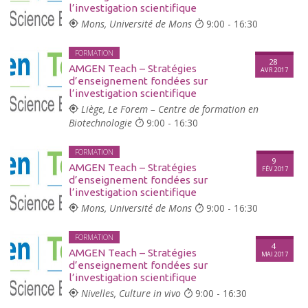
l’investigation scientifique
Mons, Université de Mons
9:00 - 16:30
FORMATION
28
AMGEN Teach – Stratégies
AVR 2017
d’enseignement fondées sur
l’investigation scientifique
Liège, Le Forem – Centre de formation en
Biotechnologie
9:00 - 16:30
FORMATION
9
AMGEN Teach – Stratégies
FÉV 2017
d’enseignement fondées sur
l’investigation scientifique
Mons, Université de Mons
9:00 - 16:30
FORMATION
4
AMGEN Teach – Stratégies
MAI 2017
d’enseignement fondées sur
l’investigation scientifique
Nivelles, Culture in vivo
9:00 - 16:30