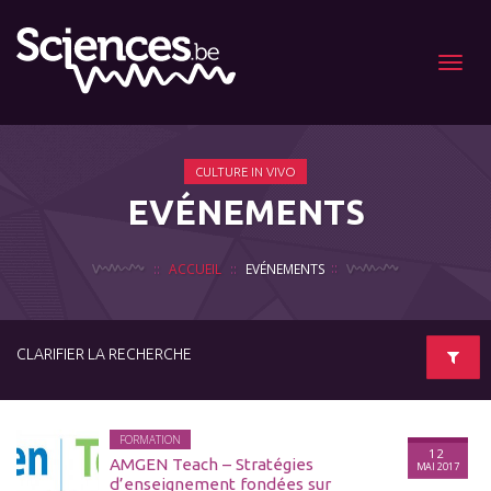
Menu
CULTURE IN VIVO
EVÉNEMENTS
ACCUEIL
EVÉNEMENTS
CLARIFIER LA RECHERCHE
FORMATION
12
AMGEN Teach – Stratégies
MAI 2017
d’enseignement fondées sur