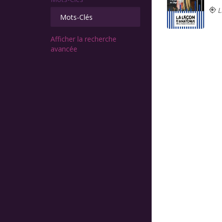
L
Afficher la recherche
avancée