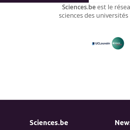
Sciences.be
est le résea
sciences des universités
Sciences.be
News