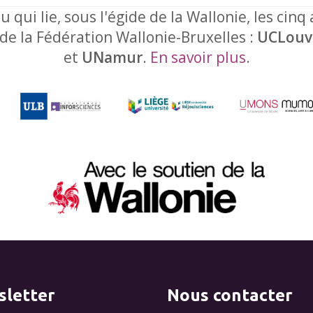
u qui lie, sous l'égide de la Wallonie, les cinq
 de la Fédération Wallonie-Bruxelles :
UCLouv
et
UNamur
.
En savoir plus
.
letter
Nous contacter