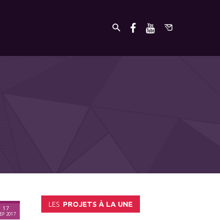
LES
PROJETS À LA UNE
17
EP 2017