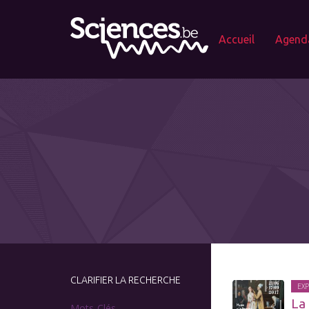
Accueil
Agend
CLARIFIER LA RECHERCHE
EXP
La
Mots-Clés