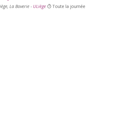
iège, La Boverie -
ULiège
Toute la journée