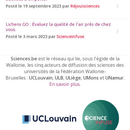
Posté le 19 septembre 2023 par
Réjouisciences
Lichens GO : Évaluez la qualité de l’air près de chez
vous.
Posté le 3 mars 2023 par
Scienceinfuse
Sciences.be
est le réseau qui lie, sous l'égide de la
Wallonie, les cinq acteurs de diffusion des sciences des
universités de la Fédération Wallonie-
Bruxelles :
UCLouvain
,
ULB
,
ULiège
,
UMons
et
UNamur
.
En savoir plus
.