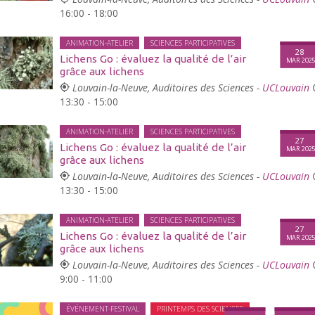
16:00 - 18:00
ANIMATION-ATELIER
SCIENCES PARTICIPATIVES
28
Lichens Go : évaluez la qualité de l’air
MAR 202
grâce aux lichens
Louvain-la-Neuve, Auditoires des Sciences -
UCLouvain
13:30 - 15:00
ANIMATION-ATELIER
SCIENCES PARTICIPATIVES
27
Lichens Go : évaluez la qualité de l’air
MAR 202
grâce aux lichens
Louvain-la-Neuve, Auditoires des Sciences -
UCLouvain
13:30 - 15:00
ANIMATION-ATELIER
SCIENCES PARTICIPATIVES
27
Lichens Go : évaluez la qualité de l’air
MAR 202
grâce aux lichens
Louvain-la-Neuve, Auditoires des Sciences -
UCLouvain
9:00 - 11:00
ÉVÉNEMENT-FESTIVAL
PRINTEMPS DES SCIENCES