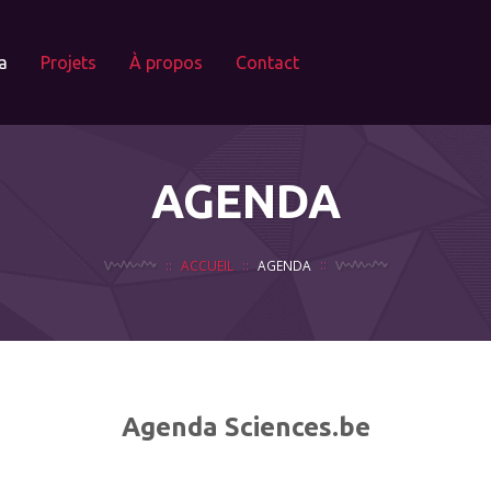
a
Projets
À propos
Contact
AGENDA
ACCUEIL
AGENDA
Agenda Sciences.be