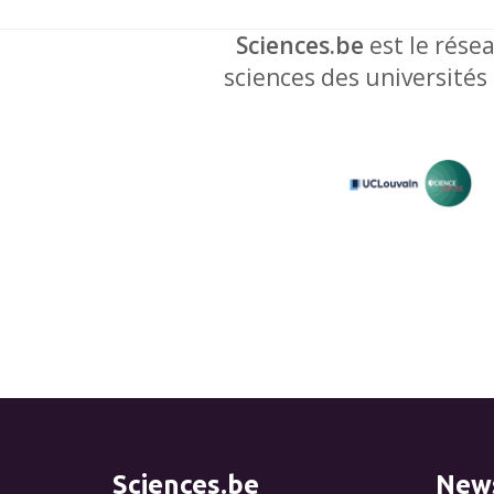
Sciences.be
est le résea
sciences des universités
Sciences.be
News