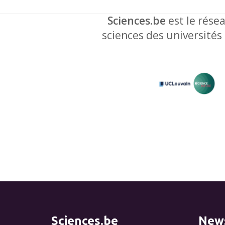
Sciences.be
est le résea
sciences des universités
Sciences.be
News