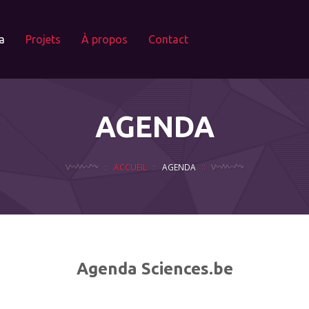
a
Projets
À propos
Contact
AGENDA
ACCUEIL
AGENDA
Agenda Sciences.be