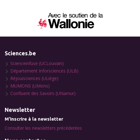
Sciences.be
Scienceinfuse (UCLouvain)
Département Inforsciences (ULB)
Réjouisciences (ULiège)
MUMONS (UMons)
Confluent des Savoirs (UNamur)
Newsletter
M'inscrire à la newsletter
Consulter les newsletters précédentes