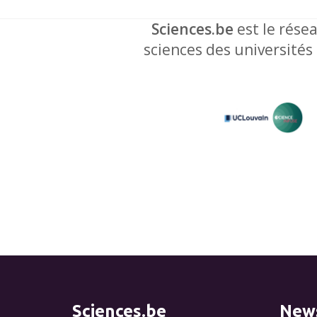
Sciences.be
est le résea
sciences des universités
Sciences.be
News