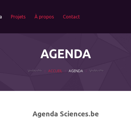
a
Projets
À propos
Contact
AGENDA
ACCUEIL
AGENDA
Agenda Sciences.be