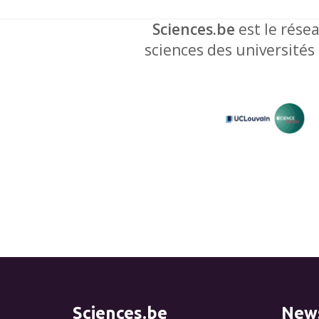
Sciences.be
est le résea
sciences des universités
Sciences.be
News