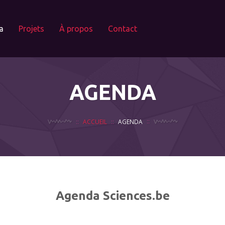
a
Projets
À propos
Contact
AGENDA
ACCUEIL
AGENDA
Agenda Sciences.be