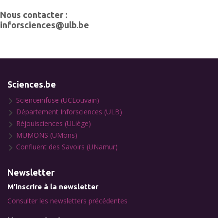
Nous contacter :
inforsciences@ulb.be
Sciences.be
Scienceinfuse (UCLouvain)
Département Inforsciences (ULB)
Réjouisciences (ULiège)
MUMONS (UMons)
Confluent des Savoirs (UNamur)
Newsletter
M'inscrire à la newsletter
Consulter les newsletters précédentes