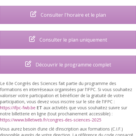
Consulter l'horaire et le plan
Consulter le plan uniquement
Découvrir le programme complet
Le 63e Congrès des Sciences fait partie du programme des
formations en interréseaux organisées par l’
IFPC
. Si vous souhaitez
valoriser votre participation et bénéficier de la gratuité de votre
participation, vous devez vous inscrire sur le site de l’IFPC :
https://ifpc-fwb.be
ET
aux activités que vous souhaitez suivre sur
notre billetterie en ligne (tout prochainement accessible) :
https://www.billetweb.fr/congres-des-sciences-2025
Vous aurez besoin d’une clé d’inscription aux formations (C.I.F.)
disponible auprès de votre direction. La référence du code consacré