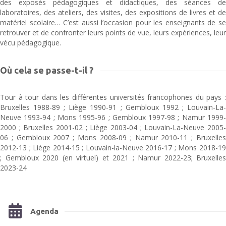
des exposés pédagogiques et didactiques, des séances de
laboratoires, des ateliers, des visites, des expositions de livres et de
matériel scolaire… C’est aussi l’occasion pour les enseignants de se
retrouver et de confronter leurs points de vue, leurs expériences, leur
vécu pédagogique.
Où cela se passe-t-il ?
Tour à tour dans les différentes universités francophones du pays :
Bruxelles 1988-89 ; Liège 1990-91 ; Gembloux 1992 ; Louvain-La-
Neuve 1993-94 ; Mons 1995-96 ; Gembloux 1997-98 ; Namur 1999-
2000 ; Bruxelles 2001-02 ; Liège 2003-04 ; Louvain-La-Neuve 2005-
06 ; Gembloux 2007 ; Mons 2008-09 ; Namur 2010-11 ; Bruxelles
2012-13 ; Liège 2014-15 ; Louvain-la-Neuve 2016-17 ; Mons 2018-19
; Gembloux 2020 (en virtuel) et 2021 ; Namur 2022-23; Bruxelles
2023-24
Agenda