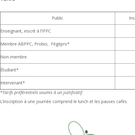
Public
Ins
Enseignant, inscrit à l’IFPC
Membre ABPPC, Probio, Fégépro*
Non-membre
Étudiant*
Intervenant*
*Tarifs préférentiels soumis à un justificatif.
L’inscription à une journée comprend le lunch et les pauses cafés.