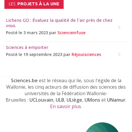
LES
PROJETS À LA UNE
Lichens GO : Évaluez la qualité de l’air près de chez
vous.
Posté le 3 mars 2023 par
Scienceinfuse
Sciences à emporter
Posté le 19 septembre 2023 par
Réjouisciences
Sciences.be
est le réseau qui lie, sous l'égide de la
Wallonie, les cinq acteurs de diffusion des sciences des
universités de la Fédération Wallonie-
Bruxelles :
UCLouvain
,
ULB
,
ULiège
,
UMons
et
UNamur
.
En savoir plus
.