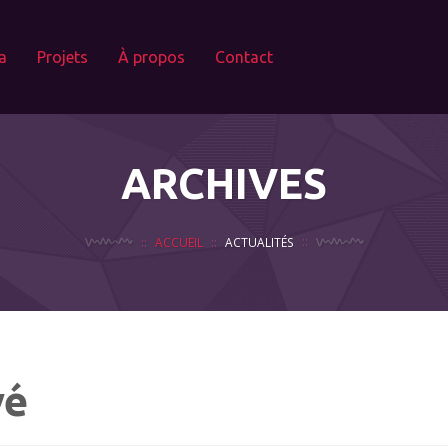
a
Projets
À propos
Contact
ARCHIVES
ACCUEIL
ACTUALITÉS
vé