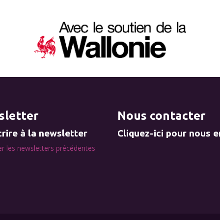
letter
Nous contacter
rire à la newsletter
Cliquez-ici pour nous 
r les newsletters précédentes