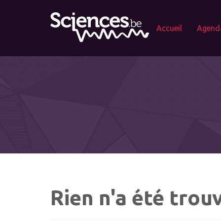
Accueil
Agend
Rien n'a été trou