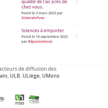
qualité de l’air près de
chez vous.
Posté le 3 mars 2023 par
Scienceinfuse
Sciences à emporter
Posté le 19 septembre 2023
par
Réjouisciences
 acteurs de diffusion des
ain
,
ULB
,
ULiège
,
UMons