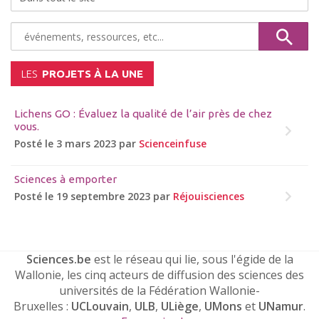
LES
PROJETS À LA UNE
Lichens GO : Évaluez la qualité de l’air près de chez
vous.
Posté le 3 mars 2023 par
Scienceinfuse
Sciences à emporter
Posté le 19 septembre 2023 par
Réjouisciences
Sciences.be
est le réseau qui lie, sous l'égide de la
Wallonie, les cinq acteurs de diffusion des sciences des
universités de la Fédération Wallonie-
Bruxelles :
UCLouvain
,
ULB
,
ULiège
,
UMons
et
UNamur
.