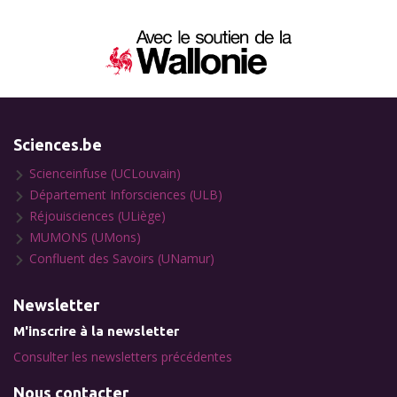
Sciences.be
Scienceinfuse (UCLouvain)
Département Inforsciences (ULB)
Réjouisciences (ULiège)
MUMONS (UMons)
Confluent des Savoirs (UNamur)
Newsletter
M'inscrire à la newsletter
Consulter les newsletters précédentes
Nous contacter