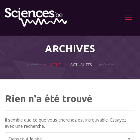
Menu
ARCHIVES
ACCUEIL
ACTUALITÉS
Rien n'a été trouvé
Il semble que ce que vous cherchez est introuvable. Essayez
avec une recherche.