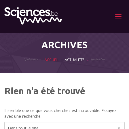
Menu
ARCHIVES
ACCUEIL
ACTUALITÉS
Rien n'a été trouvé
Il semble que ce que vous cherchez est introuvable. Essayez
avec une recherche.