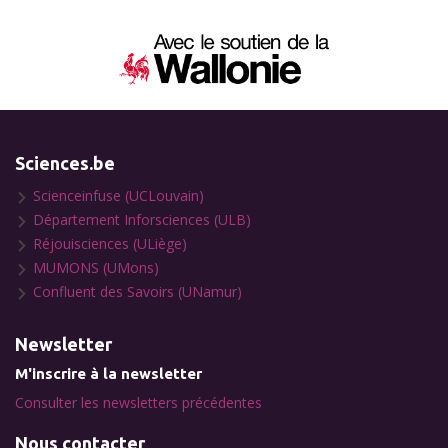
Sciences.be
Scienceinfuse (UCLouvain)
Département Inforsciences (ULB)
Réjouisciences (ULiège)
MUMONS (UMons)
Confluent des Savoirs (UNamur)
Newsletter
M'inscrire à la newsletter
Consulter les newsletters précédentes
Nous contacter