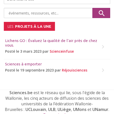
LES
PROJETS À LA UNE
Lichens GO : Évaluez la qualité de l’air près de chez
vous.
Posté le 3 mars 2023 par
Scienceinfuse
Sciences à emporter
Posté le 19 septembre 2023 par
Réjouisciences
Sciences.be
est le réseau qui lie, sous l'égide de la
Wallonie, les cinq acteurs de diffusion des sciences des
universités de la Fédération Wallonie-
Bruxelles :
UCLouvain
,
ULB
,
ULiège
,
UMons
et
UNamur
.