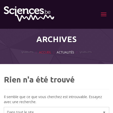
Menu
ARCHIVES
ACCUEIL
ACTUALITÉS
Rien n'a été trouvé
Il semble que ce que vous cherchez est introuvable. Essayez
avec une recherche.