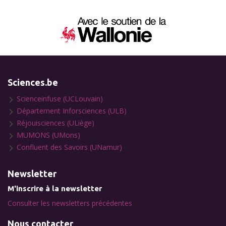
Sciences.be
Scienceinfuse (UCLouvain)
Département Inforsciences (ULB)
Réjouisciences (ULiège)
MUMONS (UMons)
Confluent des Savoirs (UNamur)
Newsletter
M'inscrire à la newsletter
Consulter les newsletters précédentes
Nous contacter