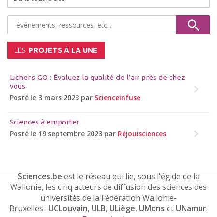
LES
PROJETS À LA UNE
Lichens GO : Évaluez la qualité de l’air près de chez
vous.
Posté le 3 mars 2023 par
Scienceinfuse
Sciences à emporter
Posté le 19 septembre 2023 par
Réjouisciences
Sciences.be
est le réseau qui lie, sous l'égide de la
Wallonie, les cinq acteurs de diffusion des sciences des
universités de la Fédération Wallonie-
Bruxelles :
UCLouvain
,
ULB
,
ULiège
,
UMons
et
UNamur
.