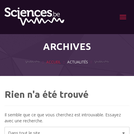
Menu
ARCHIVES
ACCUEIL
ACTUALITÉS
Rien n'a été trouvé
Il semble que ce que vous cherchez est introuvable. Essayez
avec une recherche.