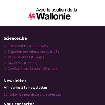
Sciences.be
Scienceinfuse (UCLouvain)
Département Inforsciences (ULB)
Réjouisciences (ULiège)
MUMONS (UMons)
Confluent des Savoirs (UNamur)
Newsletter
M'inscrire à la newsletter
Consulter les newsletters précédentes
Nous contacter