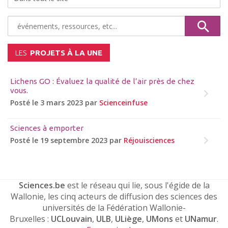
LES
PROJETS À LA UNE
Lichens GO : Évaluez la qualité de l’air près de chez
vous.
Posté le 3 mars 2023 par
Scienceinfuse
Sciences à emporter
Posté le 19 septembre 2023 par
Réjouisciences
Sciences.be
est le réseau qui lie, sous l'égide de la
Wallonie, les cinq acteurs de diffusion des sciences des
universités de la Fédération Wallonie-
Bruxelles :
UCLouvain
,
ULB
,
ULiège
,
UMons
et
UNamur
.