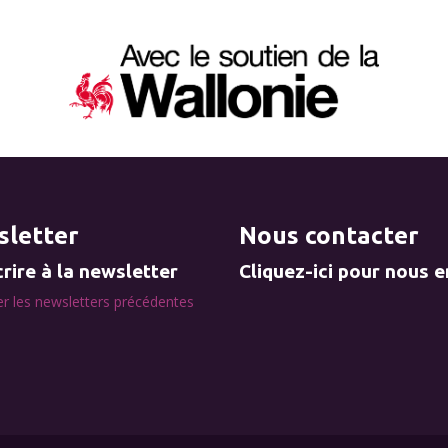
letter
Nous contacter
rire à la newsletter
Cliquez-ici pour nous 
r les newsletters précédentes