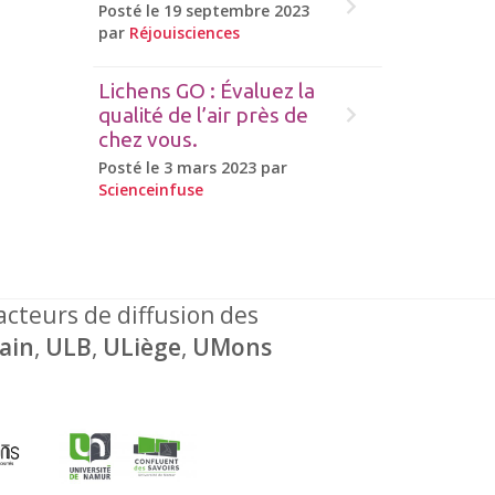
Posté le 19 septembre 2023
par
Réjouisciences
Lichens GO : Évaluez la
qualité de l’air près de
chez vous.
Posté le 3 mars 2023 par
Scienceinfuse
 acteurs de diffusion des
ain
,
ULB
,
ULiège
,
UMons