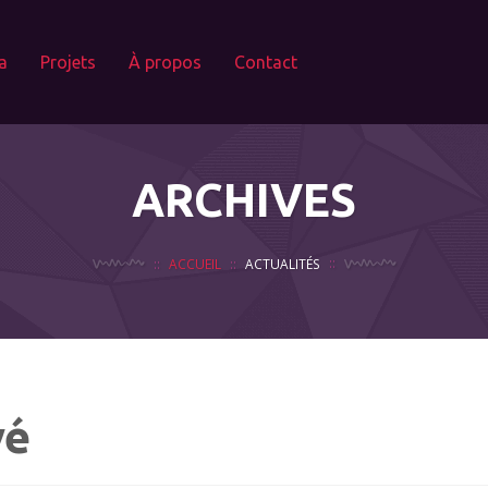
a
Projets
À propos
Contact
ARCHIVES
ACCUEIL
ACTUALITÉS
vé