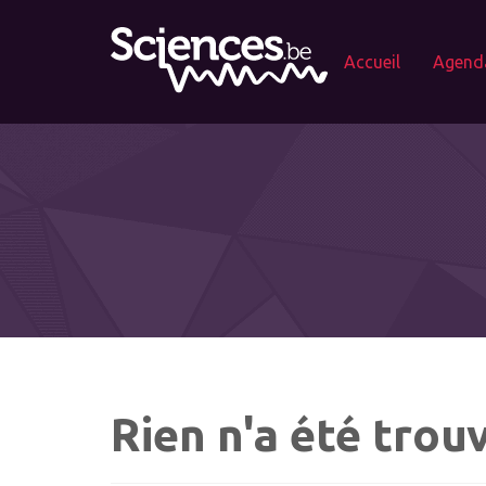
Accueil
Agend
Rien n'a été trou